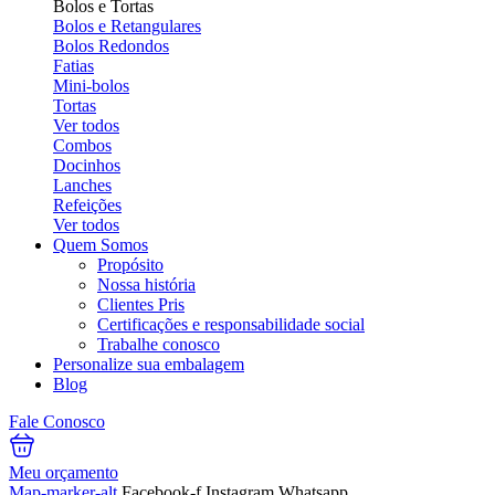
Bolos e Tortas
Bolos e Retangulares
Bolos Redondos
Fatias
Mini-bolos
Tortas
Ver todos
Combos
Docinhos
Lanches
Refeições
Ver todos
Quem Somos
Propósito
Nossa história
Clientes Pris
Certificações e responsabilidade social
Trabalhe conosco
Personalize sua embalagem
Blog
Fale Conosco
Meu orçamento
Map-marker-alt
Facebook-f
Instagram
Whatsapp