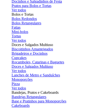
Docinhos e Salgadinhos de Festa
Pratos para Bolos e Tortas
Ver todos
Bolos e Tortas
Bolos Redondos
Bolos Retangulares
Fatias
Mini-bolos
Tortas
Ver todos
Doces e Salgados Multiuso
Biscoitinhos Amanteigados
Brigadeiros e Docinhos
Cupcakes
Rocamboles, Catarinas e Baguetes
Doces e Salgados Multiuso
Ver todos
Lanches de Metro e Sanduíches
Monoporções
Pizza
Ver todos
Bandejas, Pratos e Cakeboards
Bandejas Retangulares
Base e Pratinhos para Monoporções
Cakeboards