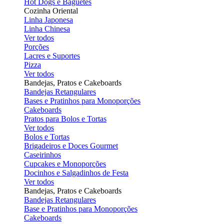
Hot Dogs e Baguetes
Cozinha Oriental
Linha Japonesa
Linha Chinesa
Ver todos
Porções
Lacres e Suportes
Pizza
Ver todos
Bandejas, Pratos e Cakeboards
Bandejas Retangulares
Bases e Pratinhos para Monoporções
Cakeboards
Pratos para Bolos e Tortas
Ver todos
Bolos e Tortas
Brigadeiros e Doces Gourmet
Caseirinhos
Cupcakes e Monoporções
Docinhos e Salgadinhos de Festa
Ver todos
Bandejas, Pratos e Cakeboards
Bandejas Retangulares
Base e Pratinhos para Monoporções
Cakeboards