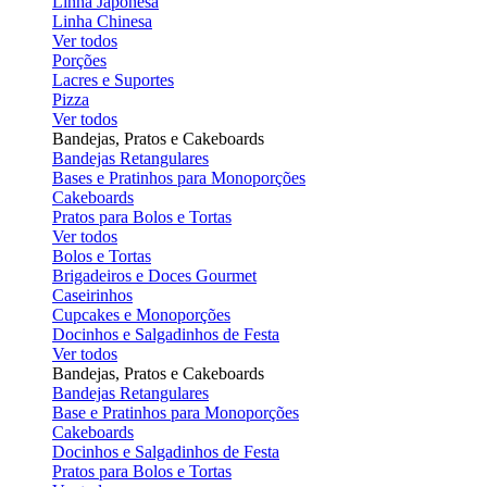
Linha Japonesa
Linha Chinesa
Ver todos
Porções
Lacres e Suportes
Pizza
Ver todos
Bandejas, Pratos e Cakeboards
Bandejas Retangulares
Bases e Pratinhos para Monoporções
Cakeboards
Pratos para Bolos e Tortas
Ver todos
Bolos e Tortas
Brigadeiros e Doces Gourmet
Caseirinhos
Cupcakes e Monoporções
Docinhos e Salgadinhos de Festa
Ver todos
Bandejas, Pratos e Cakeboards
Bandejas Retangulares
Base e Pratinhos para Monoporções
Cakeboards
Docinhos e Salgadinhos de Festa
Pratos para Bolos e Tortas