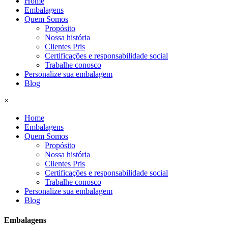
Home
Embalagens
Quem Somos
Propósito
Nossa história
Clientes Pris
Certificações e responsabilidade social
Trabalhe conosco
Personalize sua embalagem
Blog
×
Home
Embalagens
Quem Somos
Propósito
Nossa história
Clientes Pris
Certificações e responsabilidade social
Trabalhe conosco
Personalize sua embalagem
Blog
Embalagens