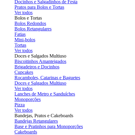
Docinhos e Salgadinhos de Festa
Pratos para Bolos e Tortas
Ver todos
Bolos e Tortas
Bolos Redondos
Bolos Retangulares
Fatias
Mini-bolos
Tortas
Ver todos
Doces e Salgados Multiuso
Biscoitinhos Amanteigados
Brigadeiros e Docinhos
Cupcakes
Rocamboles, Catarinas e Baguetes
Doces e Salgados Multiuso
Ver todos
Lanches de Metro e Sanduíches
Monoporções
Pizza
Ver todos
Bandejas, Pratos e Cakeboards
Bandejas Retangulares
Base e Pratinhos para Monoporções
Cakeboards