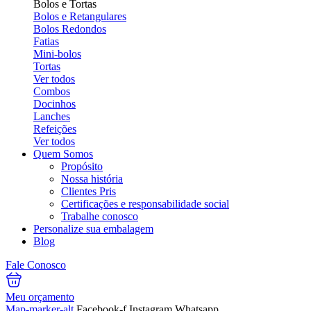
Bolos e Tortas
Bolos e Retangulares
Bolos Redondos
Fatias
Mini-bolos
Tortas
Ver todos
Combos
Docinhos
Lanches
Refeições
Ver todos
Quem Somos
Propósito
Nossa história
Clientes Pris
Certificações e responsabilidade social
Trabalhe conosco
Personalize sua embalagem
Blog
Fale Conosco
Meu orçamento
Map-marker-alt
Facebook-f
Instagram
Whatsapp