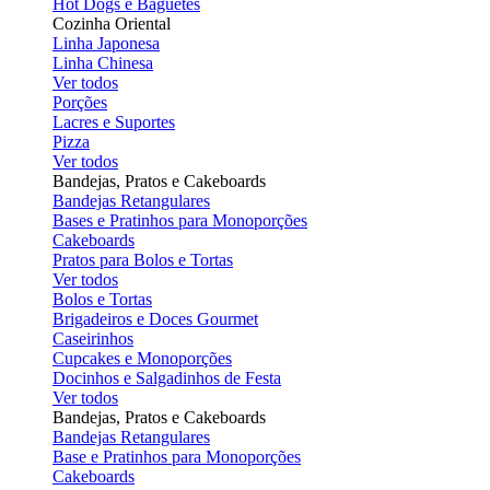
Hot Dogs e Baguetes
Cozinha Oriental
Linha Japonesa
Linha Chinesa
Ver todos
Porções
Lacres e Suportes
Pizza
Ver todos
Bandejas, Pratos e Cakeboards
Bandejas Retangulares
Bases e Pratinhos para Monoporções
Cakeboards
Pratos para Bolos e Tortas
Ver todos
Bolos e Tortas
Brigadeiros e Doces Gourmet
Caseirinhos
Cupcakes e Monoporções
Docinhos e Salgadinhos de Festa
Ver todos
Bandejas, Pratos e Cakeboards
Bandejas Retangulares
Base e Pratinhos para Monoporções
Cakeboards