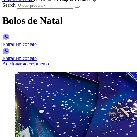
Search
Bolos de Natal
Entrar em contato
Entrar em contato
Adicionar ao orçamento