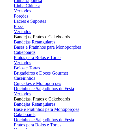
Linha Japonesa
Linha Chinesa
Ver todos
Porções
Lacres e Suportes
Pizza
Ver todos
Bandejas, Pratos e Cakeboards
Bandejas Retangulares
Bases e Pratinhos para Monoporções
Cakeboards
Pratos para Bolos e Tortas
Ver todos
Bolos e Tortas
Brigadeiros e Doces Gourmet
Caseirinhos
Cupcakes e Monoporções
Docinhos e Salgadinhos de Festa
Ver todos
Bandejas, Pratos e Cakeboards
Bandejas Retangulares
Base e Pratinhos para Monoporções
Cakeboards
Docinhos e Salgadinhos de Festa
Pratos para Bolos e Tortas