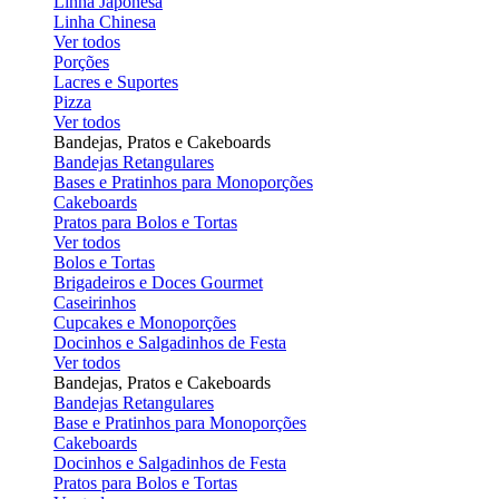
Linha Japonesa
Linha Chinesa
Ver todos
Porções
Lacres e Suportes
Pizza
Ver todos
Bandejas, Pratos e Cakeboards
Bandejas Retangulares
Bases e Pratinhos para Monoporções
Cakeboards
Pratos para Bolos e Tortas
Ver todos
Bolos e Tortas
Brigadeiros e Doces Gourmet
Caseirinhos
Cupcakes e Monoporções
Docinhos e Salgadinhos de Festa
Ver todos
Bandejas, Pratos e Cakeboards
Bandejas Retangulares
Base e Pratinhos para Monoporções
Cakeboards
Docinhos e Salgadinhos de Festa
Pratos para Bolos e Tortas