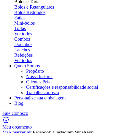
Bolos e Tortas
Bolos e Retangulares
Bolos Redondos
Fatias
Mini-bolos
Tortas
Ver todos
Combos
Docinhos
Lanches
Refeições
Ver todos
Quem Somos
Propósito
Nossa história
Clientes Pris
Certificações e responsabilidade social
Trabalhe conosco
Personalize sua embalagem
Blog
Fale Conosco
Meu orçamento
Map-marker-alt
Facebook-f
Instagram
Whatsapp