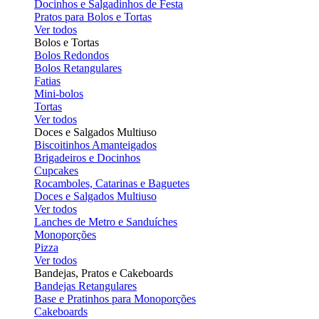
Docinhos e Salgadinhos de Festa
Pratos para Bolos e Tortas
Ver todos
Bolos e Tortas
Bolos Redondos
Bolos Retangulares
Fatias
Mini-bolos
Tortas
Ver todos
Doces e Salgados Multiuso
Biscoitinhos Amanteigados
Brigadeiros e Docinhos
Cupcakes
Rocamboles, Catarinas e Baguetes
Doces e Salgados Multiuso
Ver todos
Lanches de Metro e Sanduíches
Monoporções
Pizza
Ver todos
Bandejas, Pratos e Cakeboards
Bandejas Retangulares
Base e Pratinhos para Monoporções
Cakeboards