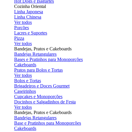
Hot Dogs e Baguetes
Cozinha Oriental
Linha Japonesa
Linha Chinesa
Ver todos
Porções
Lacres e Suportes
Pizza
Ver todos
Bandejas, Pratos e Cakeboards
Bandejas Retangulares
Bases e Pratinhos para Monoporções
Cakeboards
Pratos para Bolos e Tortas
Ver todos
Bolos e Tortas
Brigadeiros e Doces Gourmet
Caseirinhos
Cupcakes e Monoporções
Docinhos e Salgadinhos de Festa
Ver todos
Bandejas, Pratos e Cakeboards
Bandejas Retangulares
Base e Pratinhos para Monoporções
Cakeboards